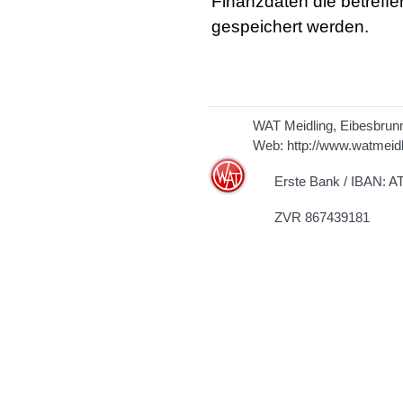
Finanzdaten die betreff
gespeichert werden.
WAT Meidling, Eibesbrun
Web:
http://www.watmeidl
Erste Bank / IBAN: AT
ZVR 867439181