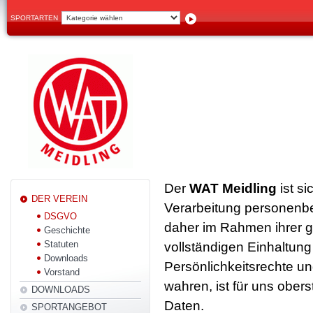
SPORTARTEN
Der
WAT Meidling
ist s
DER VEREIN
Verarbeitung personenbe
DSGVO
daher im Rahmen ihrer g
Geschichte
Statuten
vollständigen Einhaltun
Downloads
Persönlichkeitsrechte un
Vorstand
wahren, ist für uns obe
DOWNLOADS
Daten.
SPORTANGEBOT