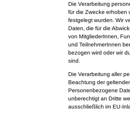
Die Verarbeitung person
für die Zwecke erhoben u
festgelegt wurden. Wir 
Daten, die für die Abwic
von MitgliederInnen, Fun
und TeilnehmerInnen benö
bezogen wird oder wir d
sind.
Die Verarbeitung aller p
Beachtung der geltende
Personenbezogene Daten
unberechtigt an Dritte w
ausschließlich im EU-Inl