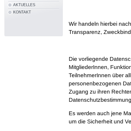
AKTUELLES
KONTAKT
Wir handeln hierbei nac
Transparenz, Zweckbind
Die vorliegende Datensc
MitgliederInnen, Funktio
TeilnehmerInnen über all
personenbezogenen Date
Zugang zu ihren Rechte
Datenschutzbestimmunge
Es werden auch jene Maß
um die Sicherheit und Ve