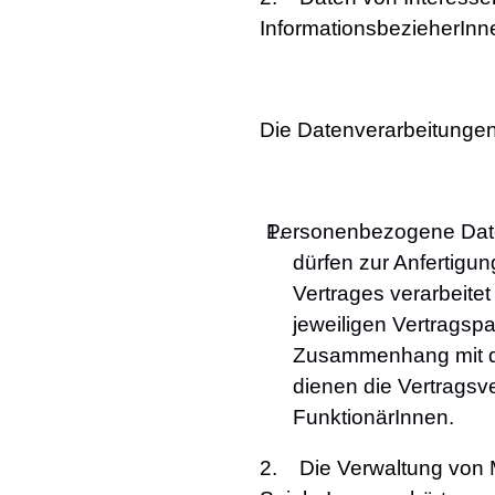
InformationsbezieherInn
Die Datenverarbeitunge
Personenbezogene Date
dürfen zur Anfertigu
Vertrages verarbeitet
jeweiligen Vertragspa
Zusammenhang mit de
dienen die Vertragsv
FunktionärInnen.
2. Die Verwaltung von M